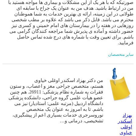
صورتیکه که با هر یک از این مشکلات و بیماری ها مواجه هستید با
من در ارتباط باشید. هدف من به عنوان یک جراح با سابقه ای
طولانی در این زمینه، ارائه ی بهترین خدمات به شما هموطنان
محترم می باشد. قابل ذکر می باشد که علاوه بر مطب شخصی
روزهایی در هفته را در بیمارستان های امام خمینی و کسری نیز
حضور داشته و آماده ی پذیرش شما مراجعه کنندگان گرامی می
باشم. برای تعیین وقت با شماره های درج شده تماس حاصل
فرمایید.
سایر متخصصان
من دکتر بهزاد اسکندر اوغلی خیاوی
هستم، متخصص جراحی مغز و اعصاب، و ستون
فقرات به شماره نظام پزشکی: 26911. هم چنین
عضو هیأت علمی گروه جراحی، دانشکده پزشکی
دانشگاه اردبیل (مرتبه علمی: استادیار) نیز می
باشم. تا به امروز به عنوان یک متخصص
نوروسرجری خدمات بسیاری اعم از پیشگیری،
بهزاد
تشخیصی، درمانی و…
اسکندر
اوغلی
خیاوی