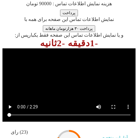
هزینه نمایش اطلاعات تماس : 90000 تومان
نمایش اطلاعات تماس این صفحه برای همه با
پرداخت ۳۰ هزارتومان ماهانه
و یا نمایش اطلاعات تماس این صفحه فقط یکبارپس از:
-1دقیقه -2ثانیه
(23) رای
آمار این متخصص