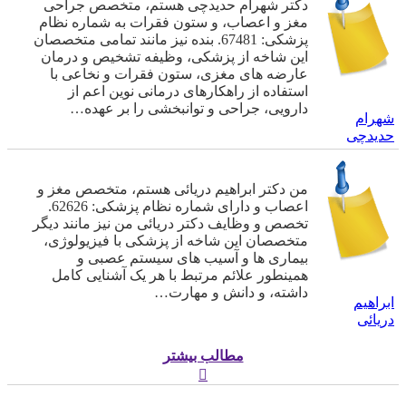
دکتر شهرام حدیدچی هستم، متخصص جراحی
مغز و اعصاب، و ستون فقرات به شماره نظام
پزشکی: 67481. بنده نیز مانند تمامی متخصصان
این شاخه از پزشکی، وظیفه تشخیص و درمان
عارضه های مغزی، ستون فقرات و نخاعی با
استفاده از راهکارهای درمانی نوین اعم از
دارویی، جراحی و توانبخشی را بر عهده…
شهرام
حدیدچی
من دکتر ابراهیم دریائی هستم، متخصص مغز و
اعصاب و دارای شماره نظام پزشکی: 62626.
تخصص و وظایف دکتر دریائی من نیز مانند دیگر
متخصصان این شاخه از پزشکی با فیزیولوژی،
بیماری ها و آسیب های سیستم عصبی و
همینطور علائم مرتبط با هر یک آشنایی کامل
داشته، و دانش و مهارت…
ابراهیم
دریائی
مطالب بیشتر