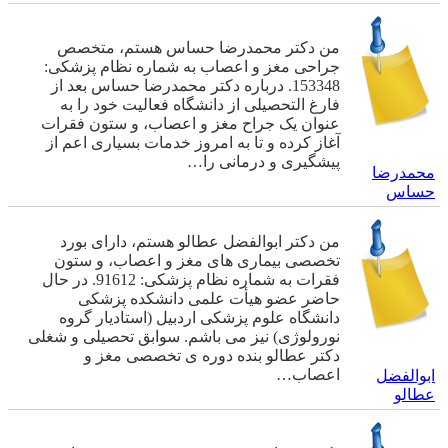
من دکتر محمدرضا حساس هستم، متخصص
جراحی مغز و اعصاب به شماره نظام پزشکی:
153348. درباره دکتر محمدرضا حساس بعد از
فارغ التحصیلی از دانشگاه فعالیت خود را به
عنوان یک جراح مغز و اعصاب، و ستون فقرات
آغاز کرده و تا به امروز خدمات بسیاری اعم از
پیشگیری و درمانی را…
محمدرضا
حساس
من دکتر ابوالفضل عطالو هستم، دارای بورد
تخصصی بیماری های مغز و اعصاب، و ستون
فقرات به شماره نظام پزشکی: 91612. در حال
حاضر عضو هیأت علمی دانشکده پزشکی
دانشگاه علوم پزشکی اردبیل (استادیار گروه
نورولوژی) نیز می باشم. سوابق تحصیلی و شغلی
دکتر عطالو بنده دوره ی تخصصی مغز و
اعصاب…
ابوالفضل
عطالو