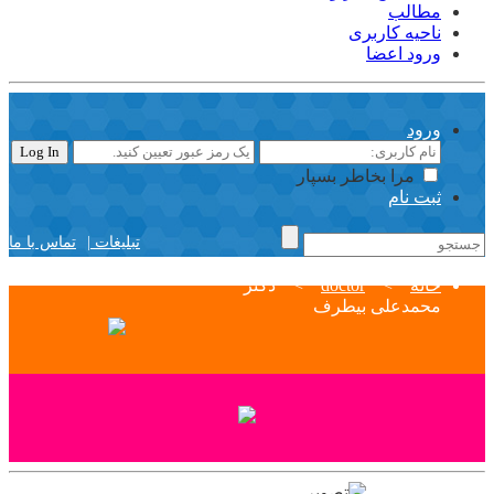
مطالب
ناحیه کاربری
ورود اعضا
ورود
مرا بخاطر بسپار
ثبت نام
تبلیغات |
تماس با ما
خانه
>
doctor
>
دکتر
محمدعلی بیطرف