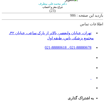
دکتر محمدعلی بیطرف
جراح مغز و اعصاب
(23)
بازدید این صفحه : 986
اطلاعات تماس
تهران، خیابان ولیعصر، بالاتر از پارک ساعی، خیابان ۳۲،
مجتمع پزشکی یاس، طبقه اول
021-88880678 ، 021-88880618
به اشتراک گذاری