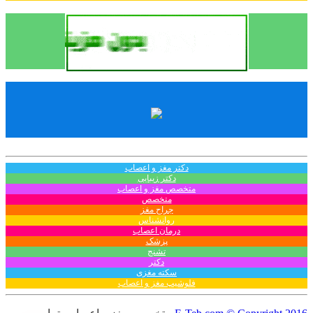
دکتر مغز و اعصاب
دکتر زیبایی
متخصص مغز و اعصاب
متخصص
جراح مغز
روانشناس
درمان اعصاب
پزشک
تشنج
دکتر
سکته مغزی
فلوشیپ مغز و اعصاب