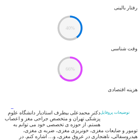
رفتار بالینی
40%
وقت شناسی
66%
هزینه اقتصادی
دکتر محمدعلی بیطرف استادیار دانشگاه علوم
توضیحات پروفایل
پزشکی تهران و متخصص جراحی مغز و اعصاب
هستم. از حوزه ی تخصصی خود می توانم به
تومور و ضایعات مغزی، خونریزی مغزی، ضربه ی مغزی،
هیدروسفالی، ناهنجاری در عروق مغزی، و… اشاره کنم. در