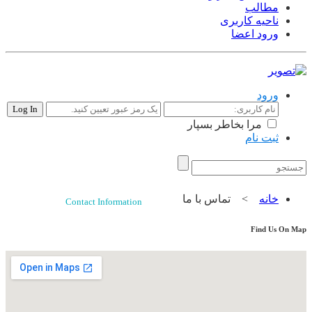
مطالب
ناحیه کاربری
ورود اعضا
ورود
مرا بخاطر بسپار
ثبت نام
تبلیغات |
تماس با ما
خانه
>
تماس با ما
Contact Information
Find Us On Map