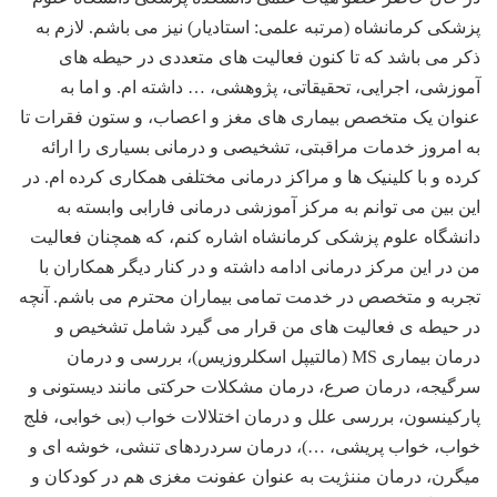
پزشکی کرمانشاه (مرتبه علمی: استادیار) نیز می باشم. لازم به
ذکر می باشد که تا کنون فعالیت های متعددی در حیطه های
آموزشی، اجرایی، تحقیقاتی، پژوهشی، … داشته ام. و اما به
عنوان یک متخصص بیماری های مغز و اعصاب، و ستون فقرات تا
به امروز خدمات مراقبتی، تشخیصی و درمانی بسیاری را ارائه
کرده و با کلینیک ها و مراکز درمانی مختلفی همکاری کرده ام. در
این بین می توانم به مرکز آموزشی درمانی فارابی وابسته به
دانشگاه علوم پزشکی کرمانشاه اشاره کنم، که همچنان فعالیت
من در این مرکز درمانی ادامه داشته و در کنار دیگر همکاران با
تجربه و متخصص در خدمت تمامی بیماران محترم می باشم. آنچه
در حیطه ی فعالیت های من قرار می گیرد شامل تشخیص و
درمان بیماری MS (مالتیپل اسکلروزیس)، بررسی و درمان
سرگیجه، درمان صرع، درمان مشکلات حرکتی مانند دیستونی و
پارکینسون، بررسی علل و درمان اختلالات خواب (بی خوابی، فلج
خواب، خواب پریشی، …)، درمان سردردهای تنشی، خوشه ای و
میگرن، درمان مننژیت به عنوان عفونت مغزی هم در کودکان و