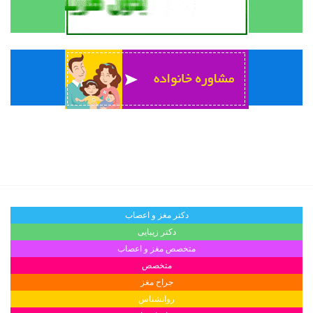
دکتر مغز و اعصاب
دکتر زیبایی
متخصص مغز و اعصاب
متخصص
جراح مغز
روانشناس