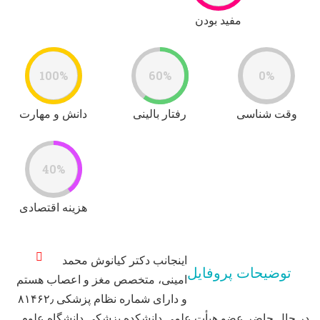
مفید بودن
100%
60%
0%
وقت شناسی
رفتار بالینی
دانش و مهارت
40%
هزینه اقتصادی
اینجانب دکتر کیانوش محمد
توضیحات پروفایل
امینی، متخصص مغز و اعصاب هستم
و دارای شماره نظام پزشکی ۸۱۴۶۲٫
در حال حاضر عضو هیأت علمی دانشکده پزشکی دانشگاه علوم