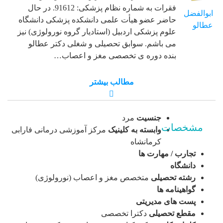
فقرات به شماره نظام پزشکی: 91612. در حال
ابوالفضل
حاضر عضو هیأت علمی دانشکده پزشکی دانشگاه
عطالو
علوم پزشکی اردبیل (استادیار گروه نورولوژی) نیز
می باشم. سوابق تحصیلی و شغلی دکتر عطالو
بنده دوره ی تخصصی مغز و اعصاب…
مطالب بیشتر
جنسیت
مرد
مشخصات
وابسته به کلینیک
مرکز آموزشی درمانی فارابی
کرمانشاه
تجارب / مهارت ها
دانشگاه
رشته تحصیلی
متخصص مغز و اعصاب (نورولوژی)
گواهینامه ها
پست های مدیریتی
مقطع تحصیلی
دکترا تخصصی