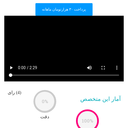
پرداخت ۳۰ هزارتومان ماهانه
(4) رای
آمار این متخصص
0%
دقت
100%