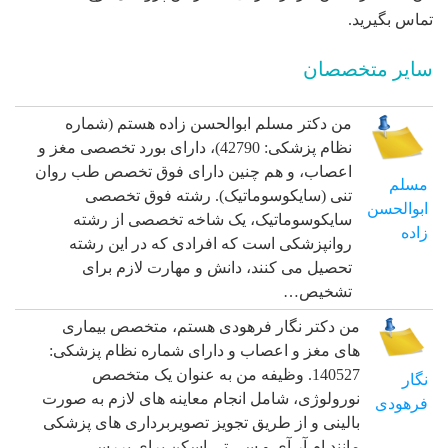
تماس بگیرید.
سایر متخصصان
من دکتر مسلم ابوالحسن زاده هستم (شماره
نظام پزشکی: 42790)، دارای بورد تخصصی مغز و
اعصاب، و هم چنین دارای فوق تخصص طب روان‌
مسلم
تنی (سایکوسوماتیک). رشته فوق تخصصی
ابوالحسن
سایکوسوماتیک، یک شاخه تخصصی از رشته
زاده
روانپزشکی است که افرادی که در این رشته
تحصیل می کنند، دانش و مهارت لازم برای
تشخیص…
من دکتر نگار فرهودی هستم، متخصص بیماری
های مغز و اعصاب و دارای شماره نظام پزشکی:
140527. وظیفه من به عنوان یک متخصص
نگار
نورولوژی، شامل انجام معاینه های لازم به صورت
فرهودی
بالینی و از طریق تجویز تصویربرداری های پزشکی
مانند ام آر آی و سی تی اسکن برای بررسی