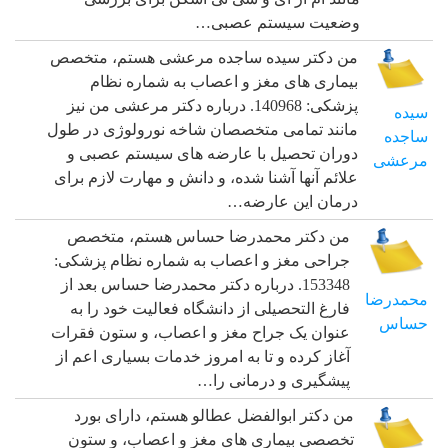
وضعیت سیستم عصبی…
من دکتر سیده ساجده مرعشی هستم، متخصص
بیماری های مغز و اعصاب به شماره نظام
پزشکی: 140968. درباره دکتر مرعشی من نیز
سیده
مانند تمامی متخصصان شاخه نورولوژی در طول
ساجده
دوران تحصیل با عارضه های سیستم عصبی و
مرعشی
علائم آنها آشنا شده، و دانش و مهارت لازم برای
درمان این عارضه…
من دکتر محمدرضا حساس هستم، متخصص
جراحی مغز و اعصاب به شماره نظام پزشکی:
153348. درباره دکتر محمدرضا حساس بعد از
محمدرضا
فارغ التحصیلی از دانشگاه فعالیت خود را به
حساس
عنوان یک جراح مغز و اعصاب، و ستون فقرات
آغاز کرده و تا به امروز خدمات بسیاری اعم از
پیشگیری و درمانی را…
من دکتر ابوالفضل عطالو هستم، دارای بورد
تخصصی بیماری های مغز و اعصاب، و ستون