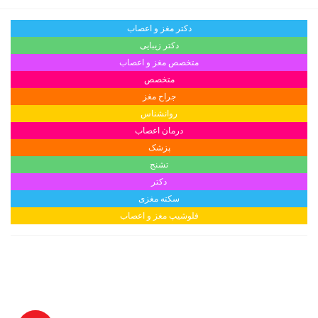
دکتر مغز و اعصاب
دکتر زیبایی
متخصص مغز و اعصاب
متخصص
جراح مغز
روانشناس
درمان اعصاب
پزشک
تشنج
دکتر
سکته مغزی
فلوشیپ مغز و اعصاب